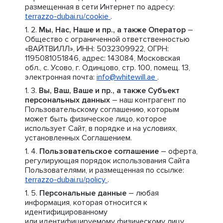
размещенная в сети Интернет по адресу:
terrazzo-dubai.ru/cookie
.
Мы, Нас, Наше и пр., а также Оператор
–
Общество с ограниченной ответственностью
«ВАЙТВИЛЛ», ИНН: 5032309922, ОГРН:
1195081051846, адрес: 143084, Московская
обл., с. Усово, г. Одинцово, стр. 100, помещ. 13,
электронная почта:
info@whitewill.ae
.
Вы, Ваш, Ваше и пр., а также Субъект
персональных данных
– наш контрагент по
Пользовательскому соглашению, которым
может быть физическое лицо, которое
использует Сайт, в порядке и на условиях,
установленных Соглашением.
Пользовательское соглашение
– оферта,
регулирующая порядок использования Сайта
Пользователями, и размещенная по ссылке:
terrazzo-dubai.ru/policy
.
Персональные данные
– любая
информация, которая относится к
идентифицированному
или идентифицируемому физическому лицу.