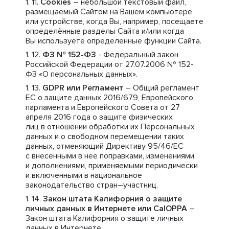
Cookies
– небольшой текстовый файл,
размещаемый Сайтом на Вашем компьютере
или устройстве, когда Вы, например, посещаете
определённые разделы Сайта и/или когда
Вы используете определенные функции Сайта.
ФЗ № 152-ФЗ
- Федеральный закон
Российской Федерации от 27.07.2006 № 152-
ФЗ «О персональных данных».
GDPR или Регламент
– Общий регламент
ЕС о защите данных 2016/679, Европейского
парламента и Европейского Совета от 27
апреля 2016 года о защите физических
лиц в отношении обработки их Персональных
данных и о свободном перемещении таких
данных, отменяющий Директиву 95/46/ЕС
с внесенными в нее поправками, изменениями
и дополнениями, применяемыми периодически
и включенными в национальное
законодательство стран–участниц.
Закон штата Калифорния о защите
личных данных в Интернете или CalOPPA
–
Закон штата Калифорния о защите личных
данных в Интернете.