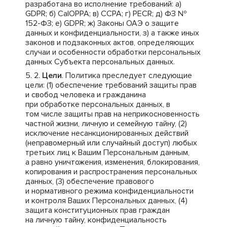
разработана во исполнение требований: a)
GDPR; б) CalOPPA; в) CCPA; г) PECR; д) ФЗ №
152-ФЗ; е) GDPR; ж) Законы ОАЭ о защите
данных и конфиденциальности, з) а также иных
законов и подзаконных актов, определяющих
случаи и особенности обработки персональных
данных Субъекта персональных данных.
Цели
. Политика преследует следующие
цели: (1) обеспечение требований защиты прав
и свобод человека и гражданина
при обработке персональных данных, в
том числе защиты прав на неприкосновенность
частной жизни, личную и семейную тайну, (2)
исключение несанкционированных действий
(неправомерный или случайный доступ) любых
третьих лиц к Вашим Персональным данным,
а равно уничтожения, изменения, блокирования,
копирования и распространения персональных
данных, (3) обеспечение правового
и нормативного режима конфиденциальности
и контроля Ваших Персональных данных, (4)
защита конституционных прав граждан
на личную тайну, конфиденциальность