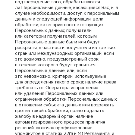
подтверждение того, обрабатываются
ли Персональные данные, касающиеся Вас, и, в
случае необходимости, доступ к персональным
данным и следующей информации: цели
обработки; категории соответствующих
Персональных данных; получатели
или категории получателей, которым
Персональные данные были или будут
раскрыты, в частности получатели из третьих
стран или международных организаций; если
это возможно, предусмотренный срок,
в течение которого будут храниться
Персональные данные, или, если
это невозможно, критерии, используемые
для определения такого срока; наличие права
требовать от Оператора исправления
или удаления Персональных данных или
ограничения обработки Персональных данных
в отношении субъекта данных или возражать
против такой обработки; право подавать
жалобу в надзорный орган; наличие
автоматизированного процесса принятия
решений, включая профилирование,
упомянутое в статьях 22(1) и (4) Регламента, и,