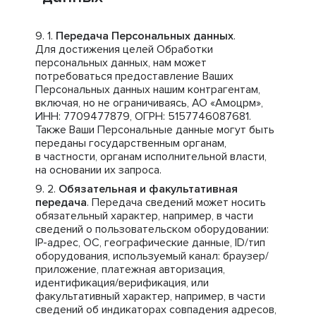
Передача Персональных данных
.
Для достижения целей Обработки
персональных данных, нам может
потребоваться предоставление Ваших
Персональных данных нашим контрагентам,
включая, но не ограничиваясь, АО «Амоцрм»,
ИНН: 7709477879, ОГРН: 5157746087681.
Также Ваши Персональные данные могут быть
переданы государственным органам,
в частности, органам исполнительной власти,
на основании их запроса.
Обязательная и факультативная
передача
. Передача сведений может носить
обязательный характер, например, в части
сведений о пользовательском оборудовании:
IP-адрес, ОС, географические данные, ID/тип
оборудования, используемый канал: браузер/
приложение, платежная авторизация,
идентификация/верификация, или
факультативный характер, например, в части
сведений об индикаторах совпадения адресов,