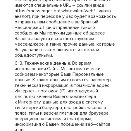
имеются специальные URL – ссылки (вида
https://messenger-bot.whitewill.ru/web/... и(или)
аналог), при переходе у Вас будет возможность
отправить нам сообщение в выбранный
мессенджер. При отправлении такого
сообщения Мы получим данные об адресе
Вашего аккаунта в соответствующем
мессенджере, а такие прочие данные, которые
Вы указали в таком аккаунте, и сделали
общедоступными.
Технические данные
. Во время
использования Сайта Мы автоматически
собираем некоторые Ваши Персональные
данные. К таким данным относятся, например,
техническая информация, в том числе адрес
Интернет–протокол (IP), используемый
для подключения Вашего компьютера
к Интернету, данные для входа в систему,
тип и версия браузера, настройка часового
пояса, типы и версии плагинов для браузера,
операционная система и платформа,
информация о Вашем посещении веб–сайтов
и др.