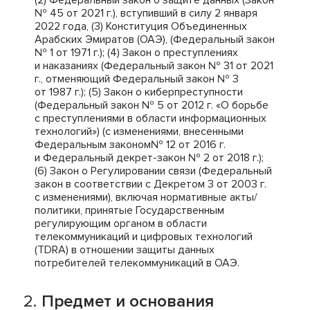
(2) Федеральный закон о защите данных (Закон
№ 45 от 2021 г.), вступивший в силу 2 января
2022 года, (3) Конституция Объединенных
Арабских Эмиратов (ОАЭ), (Федеральный закон
№ 1 от 1971 г.); (4) Закон о преступлениях
и наказаниях (Федеральный закон № 31 от 2021
г., отменяющий Федеральный закон № 3
от 1987 г.); (5) Закон о киберпреступности
(Федеральный закон № 5 от 2012 г. «О борьбе
с преступлениями в области информационных
технологий») (с изменениями, внесенными
Федеральным законом№ 12 от 2016 г.
и Федеральный декрет-закон № 2 от 2018 г.);
(6) Закон о Регулировании связи (Федеральный
закон в соответствии с Декретом 3 от 2003 г.
с изменениями), включая нормативные акты/
политики, принятые Государственным
регулирующим органом в области
телекоммуникаций и цифровых технологий
(TDRA) в отношении защиты данных
потребителей телекоммуникаций в ОАЭ.
Предмет и основания